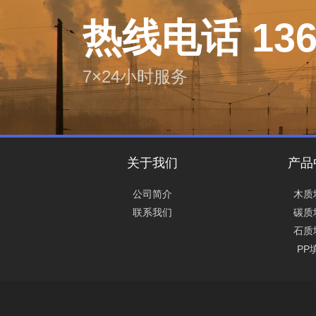
热线电话 136 
7×24小时服务
关于我们
产品
公司简介
木质
联系我们
碳质
石质
PP