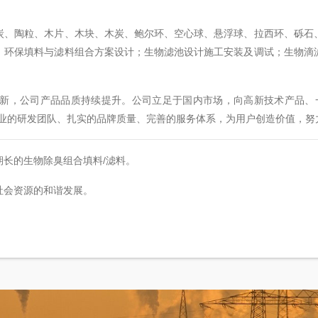
炭、陶粒、木片、木块、木炭、鲍尔环、空心球、悬浮球、拉西环、砾石
；环保填料与滤料组合方案设计；生物滤池设计施工安装及调试；生物滴
新，公司产品品质持续提升。公司立足于国内市场，向高新技术产品、
专业的研发团队、扎实的品牌质量、完善的服务体系，为用户创造价值，努
长的生物除臭组合填料/滤料。
社会资源的和谐发展。