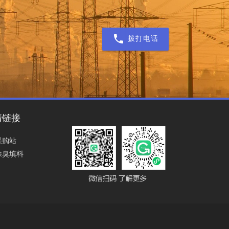
拨打电话
情链接
采购站
除臭填料